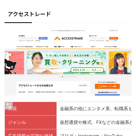
アクセストレード
特長
金融系の他にエンタメ系、転職系も
ジャンル
仮想通貨や株式、FXなどの金融系が
広告掲載が可能な媒体
ブログ・Instagram・YouTube