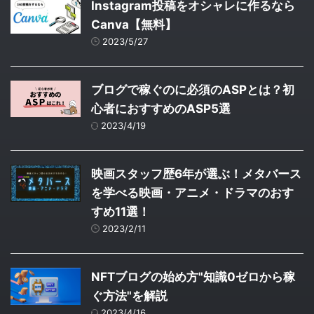
Instagram投稿をオシャレに作るなら
Canva【無料】
2023/5/27
ブログで稼ぐのに必須のASPとは？初
心者におすすめのASP5選
2023/4/19
映画スタッフ歴6年が選ぶ！メタバース
を学べる映画・アニメ・ドラマのおす
すめ11選！
2023/2/11
NFTブログの始め方"知識0ゼロから稼
ぐ方法"を解説
2023/4/16