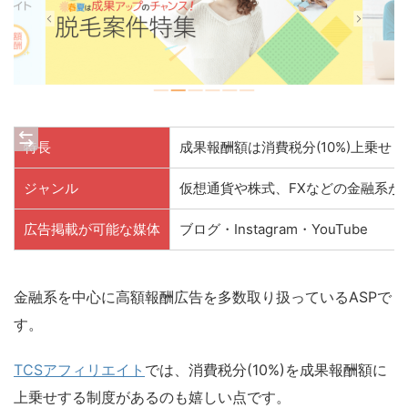
特長
成果報酬額は消費税分(10%)上乗せ
ジャンル
仮想通貨や株式、FXなどの金融系が
広告掲載が可能な媒体
ブログ・Instagram・YouTube
金融系を中心に高額報酬広告を多数取り扱っているASPで
す。
TCSアフィリエイト
では、消費税分(10%)を成果報酬額に
上乗せする制度があるのも嬉しい点です。