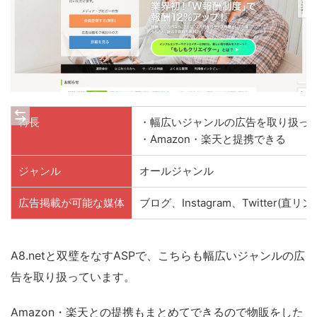
特長
・幅広いジャンルの広告を取り扱っ
・Amazon・楽天と提携できる
ジャンル
オールジャンル
広告掲載が可能な媒体
ブログ、Instagram、Twitter(直リン
A8.netと双璧をなすASPで、こちらも幅広いジャンルの広
告を取り扱っています。
Amazon・楽天との提携もまとめてできるので物販をした