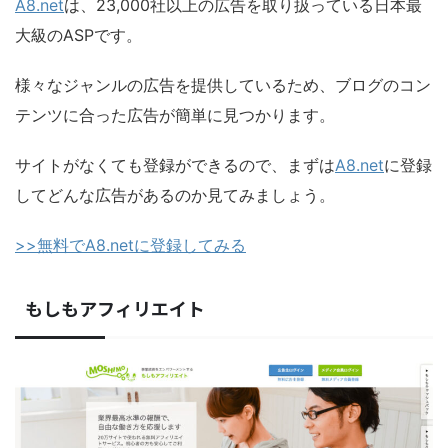
A8.net
は、23,000社以上の広告を取り扱っている日本最
大級のASPです。
様々なジャンルの広告を提供しているため、ブログのコン
テンツに合った広告が簡単に見つかります。
サイトがなくても登録ができるので、まずは
A8.net
に登録
してどんな広告があるのか見てみましょう。
>>無料でA8.netに登録してみる
もしもアフィリエイト