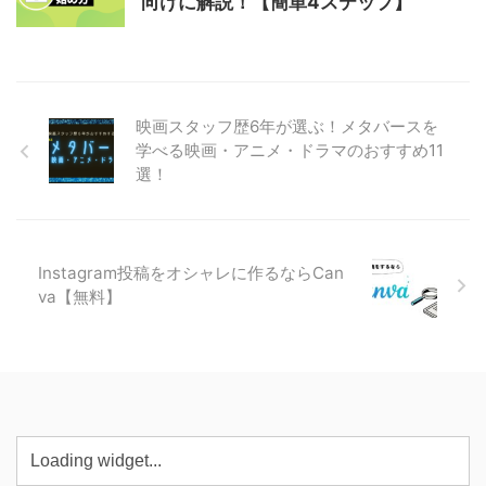
向けに解説！【簡単4ステップ】
映画スタッフ歴6年が選ぶ！メタバースを
学べる映画・アニメ・ドラマのおすすめ11
選！
Instagram投稿をオシャレに作るならCan
va【無料】