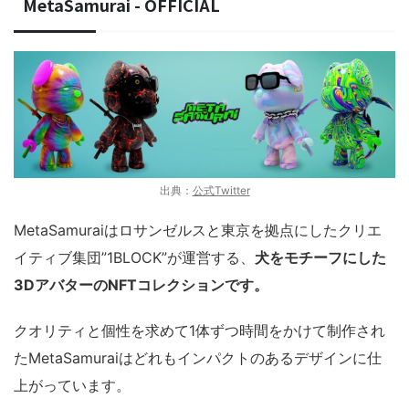
MetaSamurai - OFFICIAL
出典：
公式Twitter
MetaSamuraiはロサンゼルスと東京を拠点にしたクリエ
イティブ集団”1BLOCK”が運営する、
犬をモチーフにした
3DアバターのNFTコレクションです。
クオリティと個性を求めて1体ずつ時間をかけて制作され
たMetaSamuraiはどれもインパクトのあるデザインに仕
上がっています。