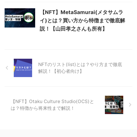
【NFT】MetaSamurai(メタサムラ
イ)とは？買い方から特徴まで徹底解
説！【山田孝之さんも所有】
NFTのリスト(list)とは？やり方まで徹底
解説！【初心者向け】
【NFT】Otaku Culture Studio(OCS)と
は？特徴から将来性まで解説！