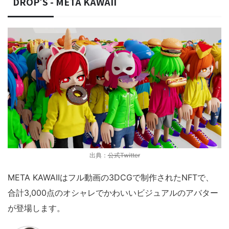
DROP'S - META KAWAII
出典：
公式Twitter
META KAWAIIはフル動画の3DCGで制作されたNFTで、
合計3,000点のオシャレでかわいいビジュアルのアバター
が登場します。