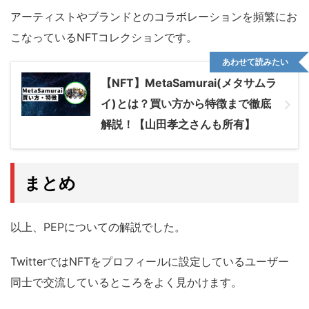
アーティストやブランドとのコラボレーションを頻繁にお
こなっているNFTコレクションです。
あわせて読みたい
【NFT】MetaSamurai(メタサムラ
イ)とは？買い方から特徴まで徹底
解説！【山田孝之さんも所有】
まとめ
以上、PEPについての解説でした。
TwitterではNFTをプロフィールに設定しているユーザー
同士で交流しているところをよく見かけます。