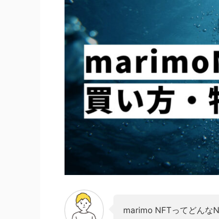
marimo NFTってどん