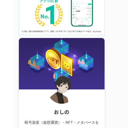
おしの
暗号資産（仮想通貨）・NFT・メタバースを