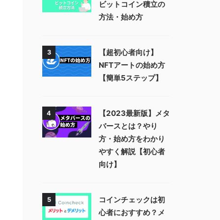
ビットコイン積立の
方法・始め方
【超初心者向け】
3
NFTアートの始め方
【簡単5ステップ】
【2023最新版】メタ
4
バースとは？やり
方・始め方をわかり
やすく解説【初心者
向け】
コインチェックは初
5
心者におすすめ？メ