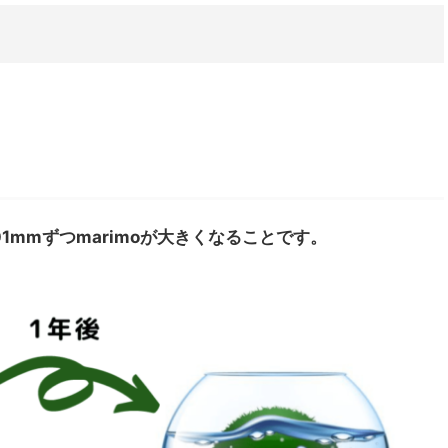
.01mmずつmarimoが大きくなることです。